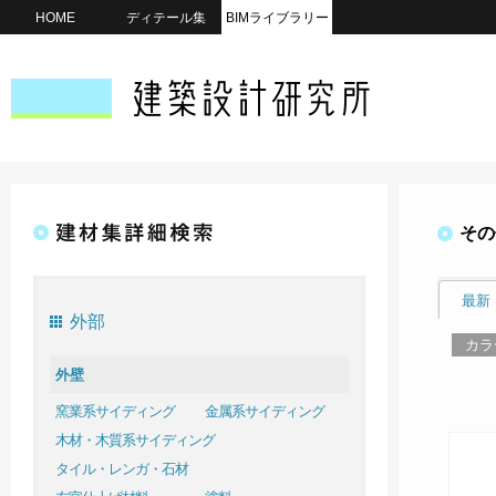
HOME
ディテール集
BIMライブラリー
その
最新
外部
カラ
外壁
窯業系サイディング
金属系サイディング
木材・木質系サイディング
タイル・レンガ・石材