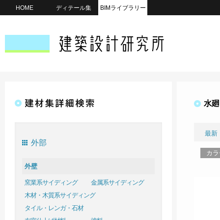
HOME
ディテール集
BIMライブラリー
水廻
最新
外部
カラ
外壁
窯業系サイディング
金属系サイディング
木材・木質系サイディング
タイル・レンガ・石材