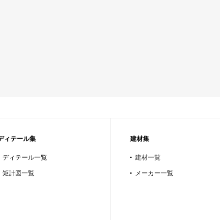
ディテール集
建材集
ディテール一覧
建材一覧
矩計図一覧
メーカー一覧