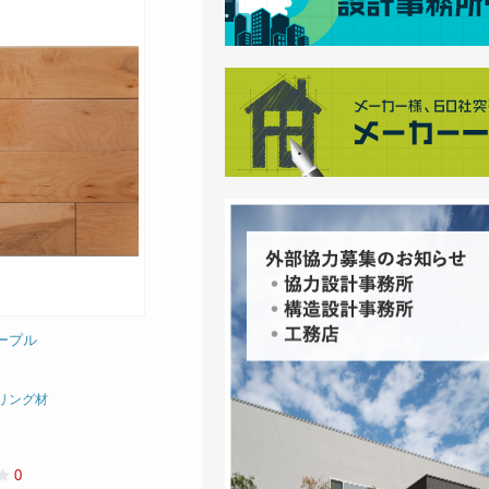
ープル
リング材
0