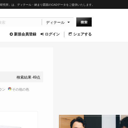
研究所」は、ディテール・納まり図面のCADデータをご提供いたします。
ディテール
新規会員登録
ログイン
シェアする
検索結果 49点
ウン
その他の色