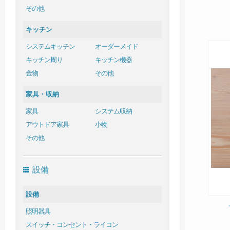
その他
キッチン
システムキッチン
オーダーメイド
キッチン周り
キッチン機器
金物
その他
家具・収納
家具
システム収納
アウトドア家具
小物
その他
設備
設備
照明器具
スイッチ・コンセント・ライコン