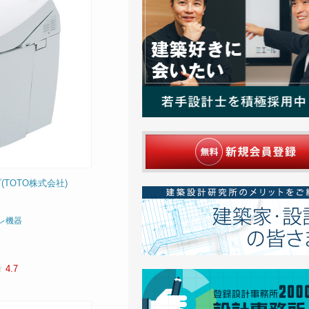
TOTO株式会社)
レ機器
4.7