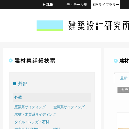
HOME
ディテール集
BIMライブラリー
建材
最新
外部
カラ
外壁
窯業系サイディング
金属系サイディング
木材・木質系サイディング
タイル・レンガ・石材