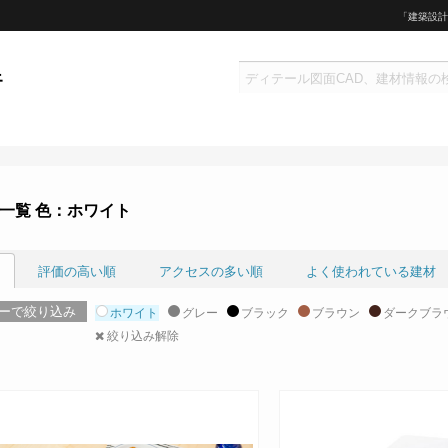
「建築設計
一覧 色：ホワイト
評価の高い順
アクセスの多い順
よく使われている建材
ーで絞り込み
ホワイト
グレー
ブラック
ブラウン
ダークブラ
絞り込み解除