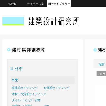
HOME
ディテール集
BIMライブラリー
建材
最新
外部
カラ
外壁
窯業系サイディング
金属系サイディング
木材・木質系サイディング
タイル・レンガ・石材