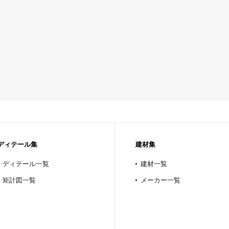
ディテール集
建材集
ディテール一覧
建材一覧
矩計図一覧
メーカー一覧