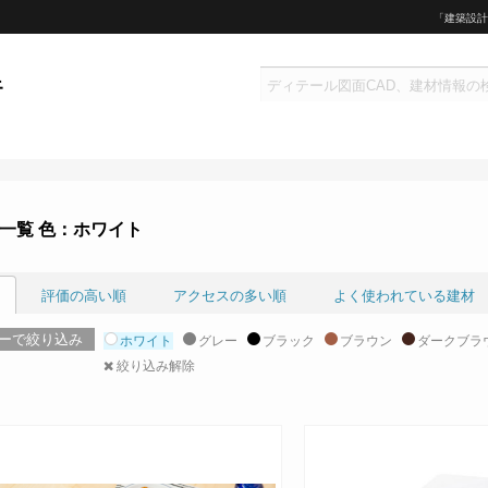
「建築設計
一覧 色：ホワイト
評価の高い順
アクセスの多い順
よく使われている建材
ーで絞り込み
ホワイト
グレー
ブラック
ブラウン
ダークブラ
絞り込み解除