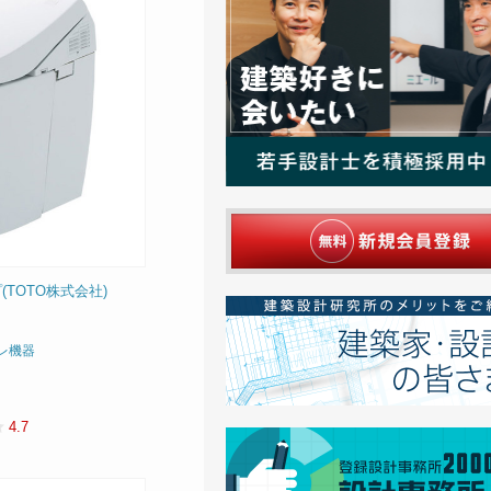
TOTO株式会社)
レ機器
4.7