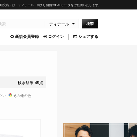
研究所」は、ディテール・納まり図面のCADデータをご提供いたします。
ディテール
新規会員登録
ログイン
シェアする
検索結果 49点
ウン
その他の色