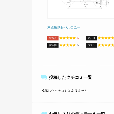
木造用鉄骨バルコニー
5.0
総合点
見た目
5.0
実用性
コスパ
投稿したクチコミ一覧
投稿したクチコミはありません