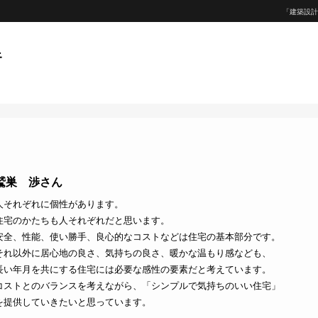
「建築設計
鷲巣 渉さん
人それぞれに個性があります。
住宅のかたちも人それぞれだと思います。
安全、性能、使い勝手、良心的なコストなどは住宅の基本部分です。
それ以外に居心地の良さ、気持ちの良さ、暖かな温もり感なども、
長い年月を共にする住宅には必要な感性の要素だと考えています。
コストとのバランスを考えながら、「シンプルで気持ちのいい住宅」
を提供していきたいと思っています。