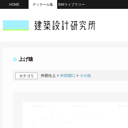
HOME
ディテール集
BIMライブラリー
上げ猿
外部仕上 >
外部開口
>
その他
カテゴリ