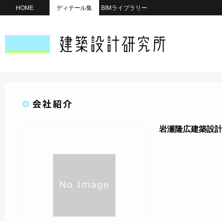
HOME
ディテール集
BIMライブラリー
岩瀬隆広建築設