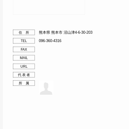
熊本県 熊本市 沼山津4-6-30-203
住 所
096-360-4316
TEL
FAX
MAIL
URL
代 表 者
所 属