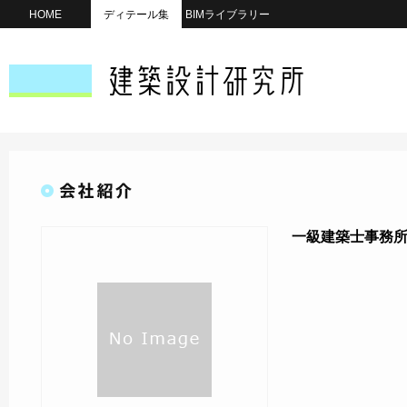
HOME
ディテール集
BIMライブラリー
一級建築士事務