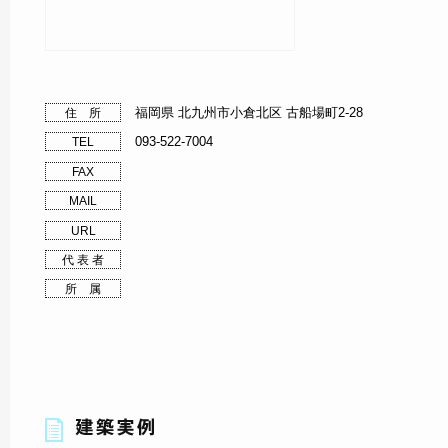
福岡県 北九州市小倉北区 古船場町2-28
住 所
093-522-7004
TEL
FAX
MAIL
URL
代 表 者
所 属