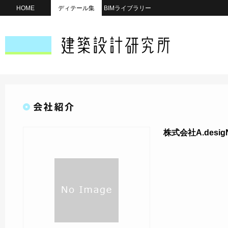
HOME
ディテール集
BIMライブラリー
株式会社A.desig