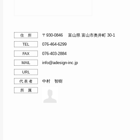
〒930-0846 富山県 富山市奥井町 30-1
住 所
076-464-6299
TEL
076-403-2884
FAX
info@adesign-inc.jp
MAIL
URL
中村 智樹
代 表 者
所 属