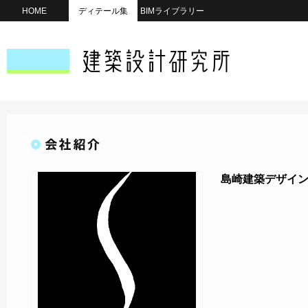
HOME
ディテール集
BIMライブラリー
島崎建築デザイ