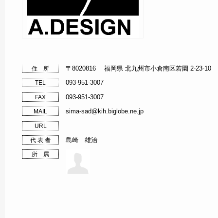
〒8020816 福岡県 北九州市小倉南区若園 2-23-10
住 所
093-951-3007
TEL
093-951-3007
FAX
sima-sad@kih.biglobe.ne.jp
MAIL
URL
島崎 雄治
代 表 者
所 属