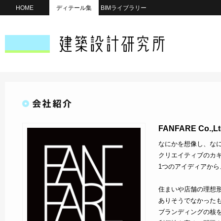
HOME
ディテール集
BIMライブラリー
FANFARE Co.,Lt
なにかを想像し、な
クリエイティブのカギ
1つのアイディアか
住まいや店舗の理想
ありそうでなかった
ブランディングの核