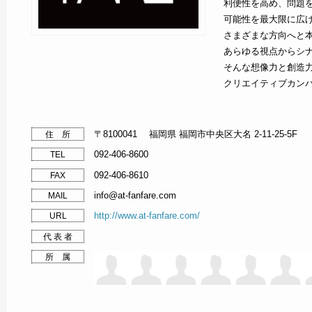
利便性を高め、問題
可能性を最大限に広
さまざまな方向へと
あらゆる視点からシ
そんな想像力と創造
クリエイティブカン
〒8100041 福岡県 福岡市中央区大名 2-11-25-5F
住 所
092-406-8600
TEL
092-406-8610
FAX
info@at-fanfare.com
MAIL
http://www.at-fanfare.com/
URL
代 表 者
所 属