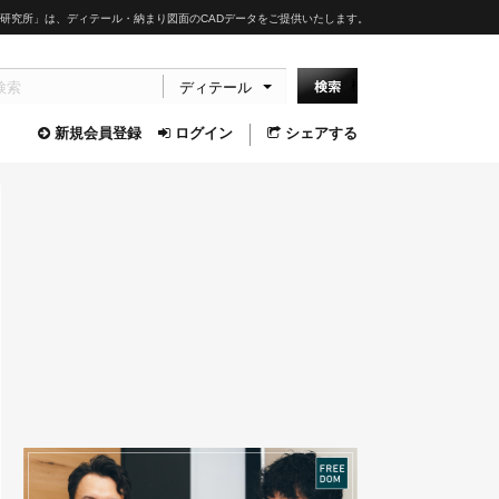
研究所」は、ディテール・納まり図面のCADデータをご提供いたします。
ディテール
新規会員登録
ログイン
シェアする