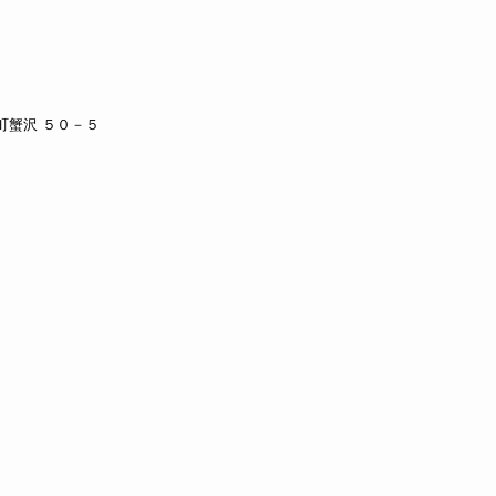
野町蟹沢 ５０－５