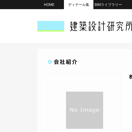
HOME
ディテール集
BIMライブラリー