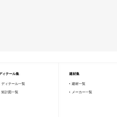
ディテール集
建材集
ディテール一覧
建材一覧
矩計図一覧
メーカー一覧