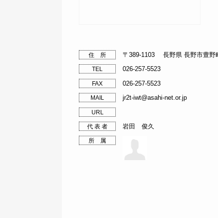
〒389-1103 長野県 長野市豊
住 所
026-257-5523
TEL
026-257-5523
FAX
jr2t-iwt@asahi-net.or.jp
MAIL
URL
岩田 俊久
代 表 者
所 属