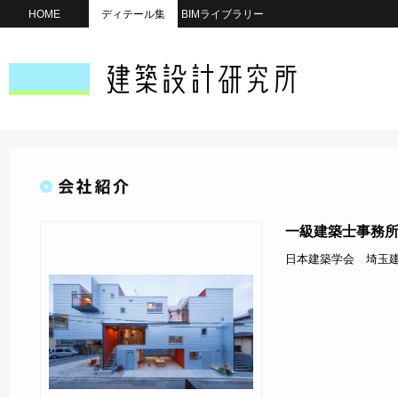
HOME
ディテール集
BIMライブラリー
一級建築士事務所E
日本建築学会 埼玉