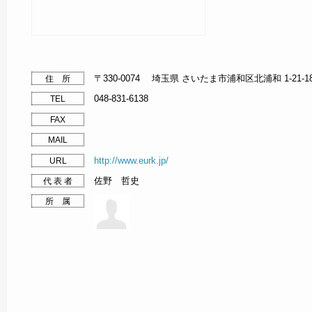
〒330-0074 埼玉県 さいたま市浦和区北浦和 1-21-18
住 所
048-831-6138
TEL
FAX
MAIL
http://www.eurk.jp/
URL
佐野 哲史
代 表 者
所 属