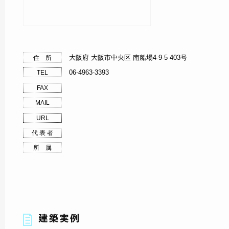
大阪府 大阪市中央区 南船場4-9-5 403号
住 所
06-4963-3393
TEL
FAX
MAIL
URL
代 表 者
所 属