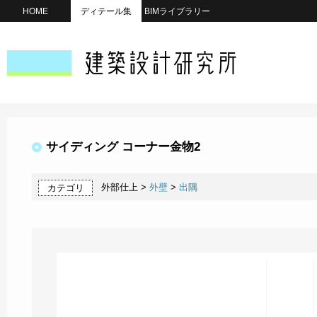
HOME
ディテール集
BIMライブラリー
サイディング コーナー金物2
外部仕上 >
外壁
>
出隅
カテゴリ