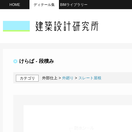
HOME
ディテール集
BIMライブラリー
けらば - 段積み
外部仕上 >
外廻り
>
スレート屋根
カテゴリ