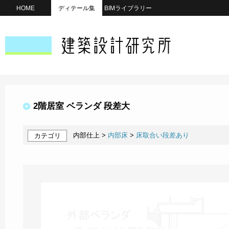
HOME
ディテール集
BIMライブラリー
2階居室 ベランダ 段差大
内部仕上 >
内部床
>
床取合い段差あり
カテゴリ