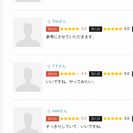
-
｜
Youさん
5.0
5.0
総合点
見た目
参考にさせていただきます。
-
｜
Y.Yさん
4.3
5.0
総合点
見た目
いいですね。やってみたい。
-
｜
moriさん
5.0
5.0
総合点
見た目
すっきりしていて、いいですね。