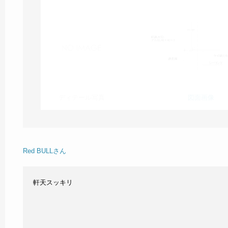
ディテール写真
図面画像
Red BULLさん
軒天スッキリ