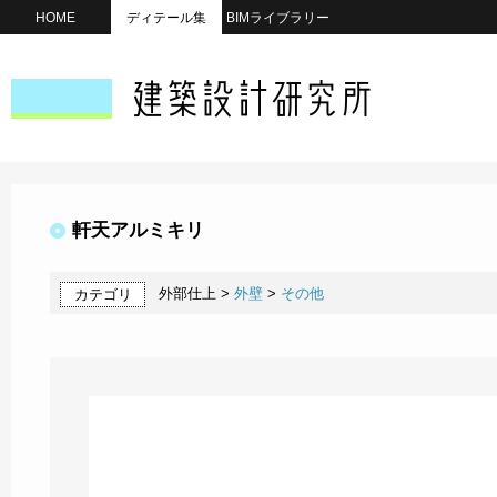
HOME
ディテール集
BIMライブラリー
軒天アルミキリ
外部仕上 >
外壁
>
その他
カテゴリ