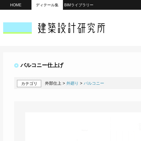
HOME
ディテール集
BIMライブラリー
バルコニー仕上げ
外部仕上 >
外廻り
>
バルコニー
カテゴリ