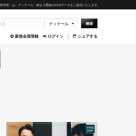
研究所」は、ディテール・納まり図面のCADデータをご提供いたします。
ディテール
新規会員登録
ログイン
シェアする