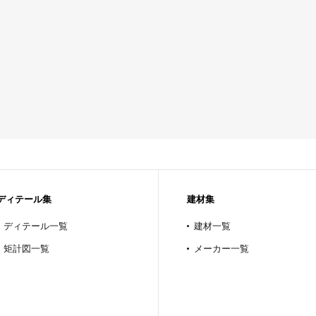
ディテール集
建材集
ディテール一覧
建材一覧
矩計図一覧
メーカー一覧