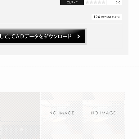
コスパ
0.0
124
DOWNLOADS