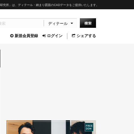
研究所」は、ディテール・納まり図面のCADデータをご提供いたします。
ディテール
新規会員登録
ログイン
シェアする