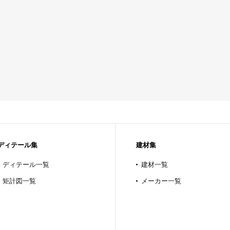
ディテール集
建材集
ディテール一覧
建材一覧
矩計図一覧
メーカー一覧