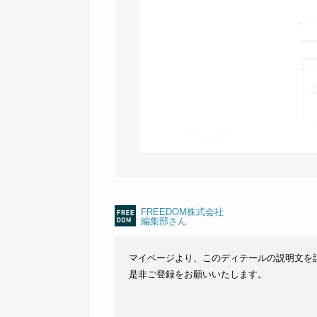
ディテール写真
FREEDOM株式会社
編集部さん
マイページより、このディテールの説明文を
是非ご登録をお願いいたします。