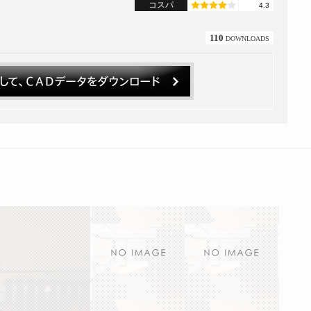
コスパ
4.3
110
DOWNLOADS