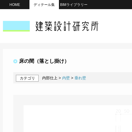
HOME
ディテール集
BIMライブラリー
床の間（落とし掛け）
内部仕上 >
内壁
>
垂れ壁
カテゴリ