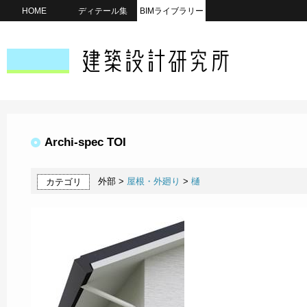
HOME
ディテール集
BIMライブラリー
Archi-spec TOI
外部 >
屋根・外廻り
>
樋
カテゴリ