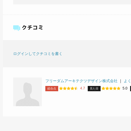
ログインしてクチコミを書く
フリーダムアーキテクツデザイン株式会社
｜
よ
4.7
5.0
総合点
見た目