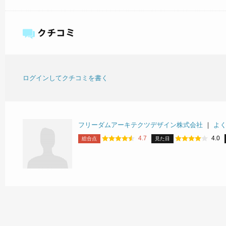
ログインしてクチコミを書く
フリーダムアーキテクツデザイン株式会社
｜
よ
4.7
4.0
総合点
見た目