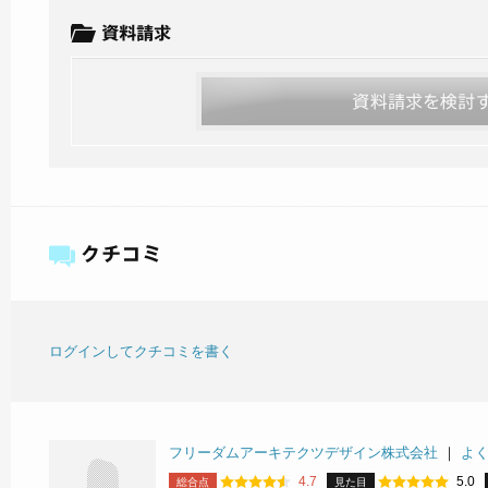
ログインしてクチコミを書く
フリーダムアーキテクツデザイン株式会社
｜
よ
4.7
5.0
総合点
見た目