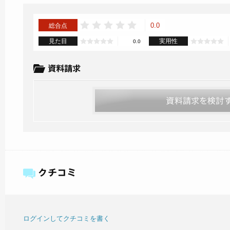
0.0
総合点
見た目
実用性
0.0
ログインしてクチコミを書く