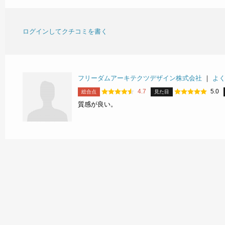
ログインしてクチコミを書く
フリーダムアーキテクツデザイン株式会社
｜
よ
4.7
5.0
総合点
見た目
質感が良い。