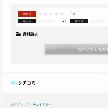
0.0
総合点
見た目
実用性
0.0
ログインしてクチコミを書く