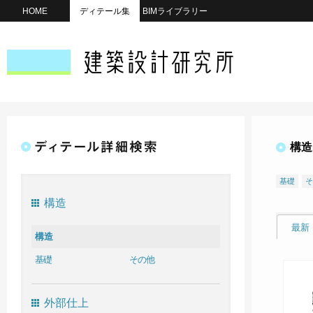
HOME
ディテール集
BIMライブラリー
構造
基礎
そ
構造
最新
構造
基礎
その他
外部仕上