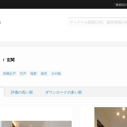
「建築設計
/ 玄関
外開き戸
引戸
地窓
造作
その他
評価の高い順
ダウンロードの多い順