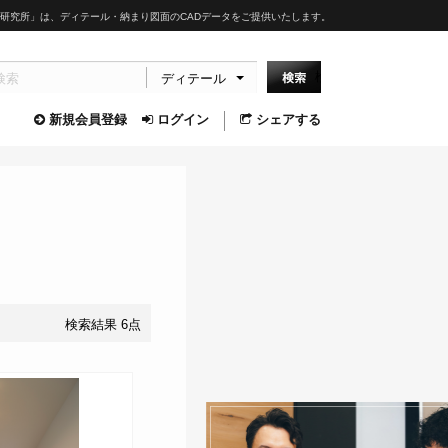
研究所」は、ディテール・納まり図面のCADデータをご提供いたします。
ディテール
新規会員登録
ログイン
シェアする
検索結果 6点