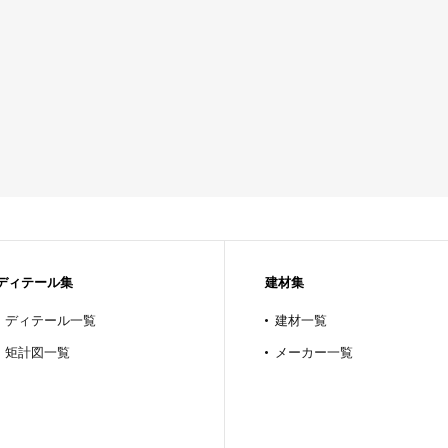
ディテール集
建材集
ディテール一覧
建材一覧
矩計図一覧
メーカー一覧