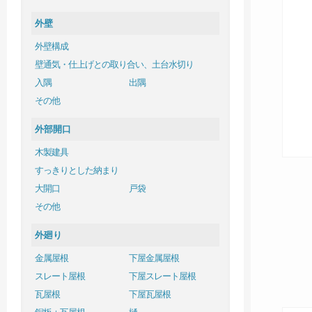
外壁
外壁構成
壁通気・仕上げとの取り合い、土台水切り
入隅
出隅
その他
外部開口
木製建具
すっきりとした納まり
大開口
戸袋
その他
外廻り
金属屋根
下屋金属屋根
スレート屋根
下屋スレート屋根
瓦屋根
下屋瓦屋根