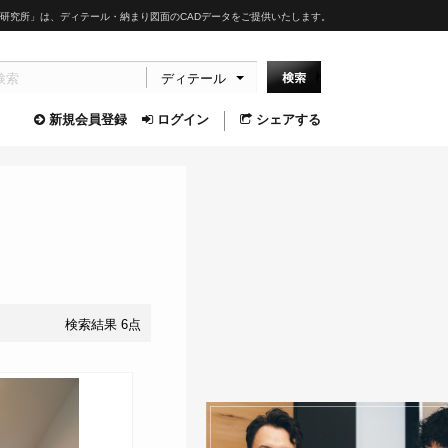
研究所」は、ディテール・納まり図面のCADデータをご提供いたします。
ディテール
新規会員登録
ログイン
シェアする
検索結果 6点