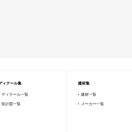
ディテール集
建材集
ディテール一覧
建材一覧
矩計図一覧
メーカー一覧