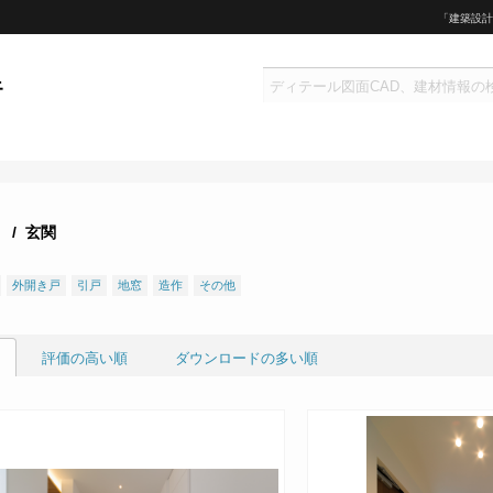
「建築設計
/ 玄関
外開き戸
引戸
地窓
造作
その他
評価の高い順
ダウンロードの多い順