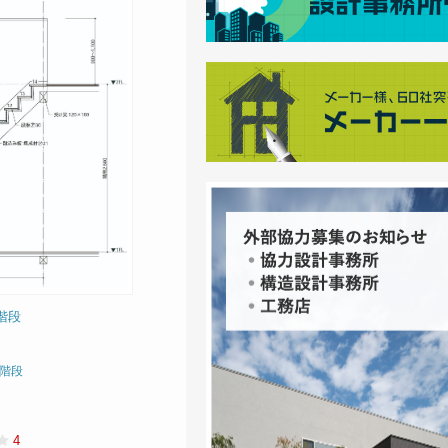
階段
階段
4