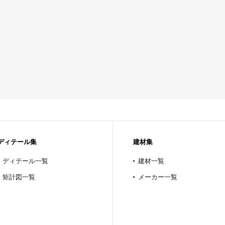
ディテール集
建材集
ディテール一覧
建材一覧
矩計図一覧
メーカー一覧