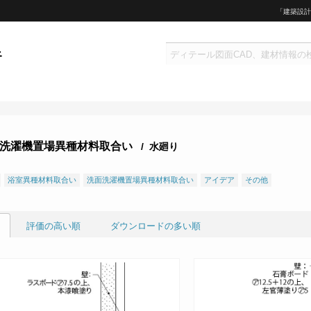
「建築設計
洗濯機置場異種材料取合い
/ 水廻り
浴室異種材料取合い
洗面洗濯機置場異種材料取合い
アイデア
その他
評価の高い順
ダウンロードの多い順