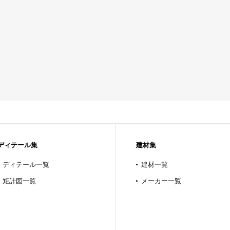
ディテール集
建材集
ディテール一覧
建材一覧
矩計図一覧
メーカー一覧