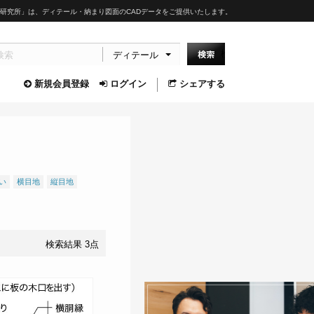
研究所」は、ディテール・納まり図面のCADデータをご提供いたします。
ディテール
新規会員登録
ログイン
シェアする
い
横目地
縦目地
検索結果 3点