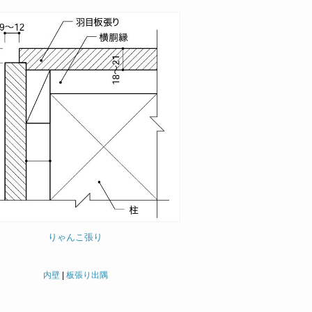
りゃんこ張り
内壁
|
板張り出隅