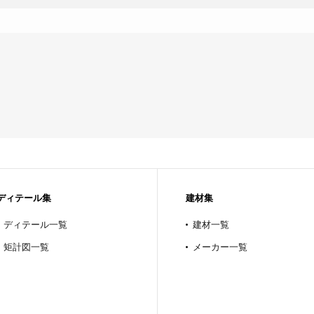
ディテール集
建材集
ディテール一覧
建材一覧
矩計図一覧
メーカー一覧