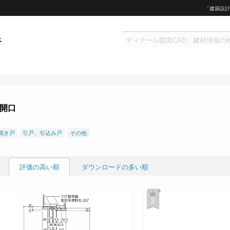
「建築設計
開口
開き戸
引戸、引込み戸
その他
評価の高い順
ダウンロードの多い順