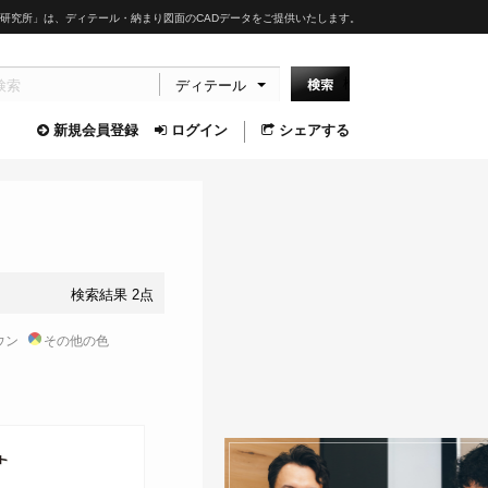
研究所」は、ディテール・納まり図面のCADデータをご提供いたします。
ディテール
新規会員登録
ログイン
シェアする
検索結果 2点
ウン
その他の色