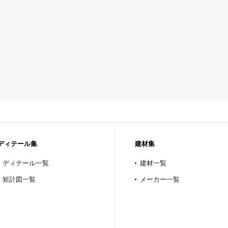
ディテール集
建材集
ディテール一覧
建材一覧
矩計図一覧
メーカー一覧