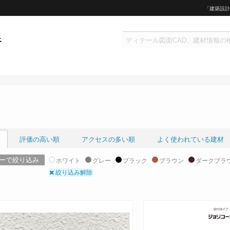
「建築設計
評価の高い順
アクセスの多い順
よく使われている建材
ーで絞り込み
ホワイト
グレー
ブラック
ブラウン
ダークブラ
絞り込み解除