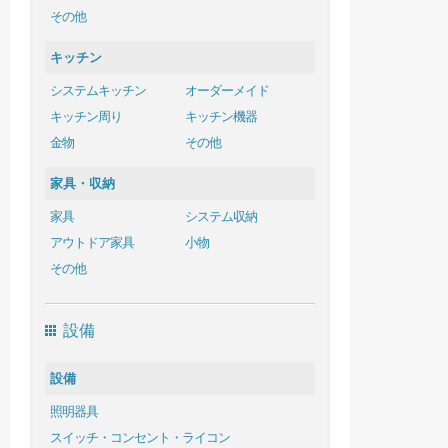
その他
キッチン
システムキッチン
オーダーメイド
キッチン周り
キッチン機器
金物
その他
家具・収納
家具
システム収納
アウトドア家具
小物
その他
設備
設備
照明器具
スイッチ・コンセント・ライコン