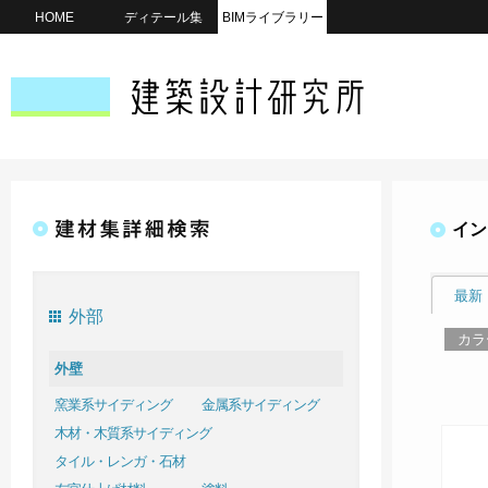
HOME
ディテール集
BIMライブラリー
イン
最新
外部
カラ
外壁
窯業系サイディング
金属系サイディング
木材・木質系サイディング
タイル・レンガ・石材