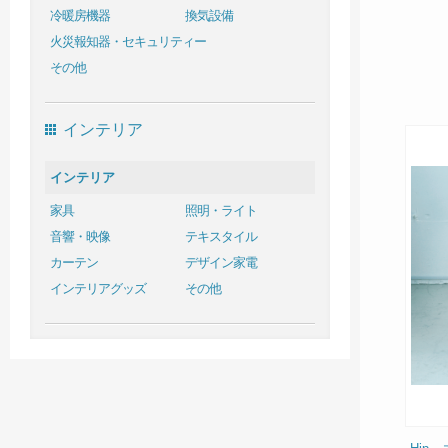
冷暖房機器
換気設備
火災報知器・セキュリティー
その他
インテリア
インテリア
家具
照明・ライト
音響・映像
テキスタイル
カーテン
デザイン家電
インテリアグッズ
その他