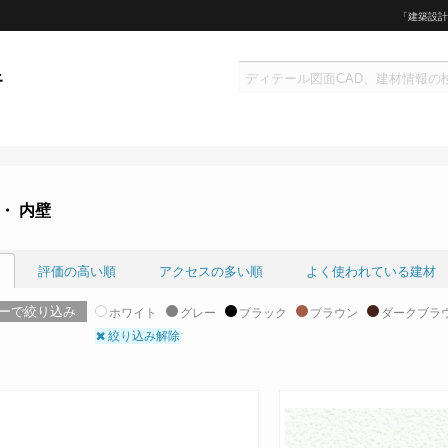
「建築設計
・ 内壁
評価の高い順
アクセスの多い順
よく使われている建材
ーで絞り込み
ホワイト
グレー
ブラック
ブラウン
ダークブラ
絞り込み解除