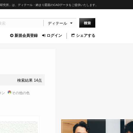
研究所」は、ディテール・納まり図面のCADデータをご提供いたします。
ディテール
新規会員登録
ログイン
シェアする
検索結果 14点
ウン
その他の色