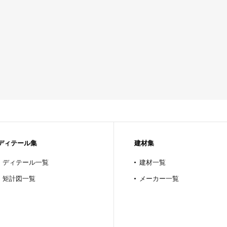
ディテール集
建材集
ディテール一覧
建材一覧
矩計図一覧
メーカー一覧