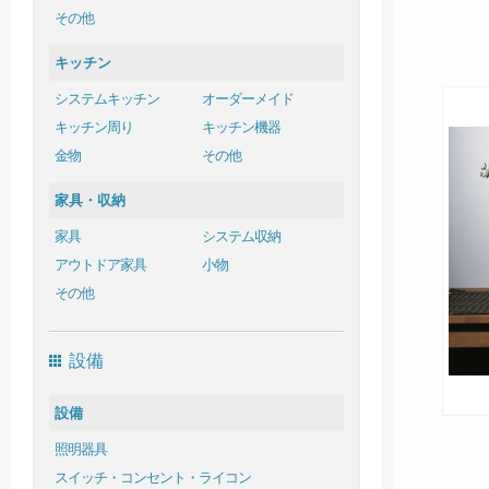
その他
キッチン
システムキッチン
オーダーメイド
キッチン周り
キッチン機器
金物
その他
家具・収納
家具
システム収納
アウトドア家具
小物
その他
設備
設備
照明器具
スイッチ・コンセント・ライコン