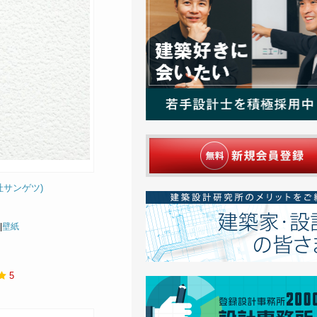
会社サンゲツ)
|
壁紙
5