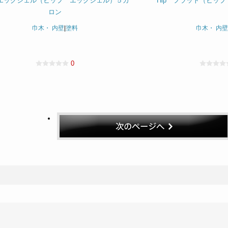
 エッグシェル（ヒップ エッグシェル）５ガ
Hip フラット（ヒップ
ロン
巾木・ 内壁
|
塗料
巾木・ 内壁
0