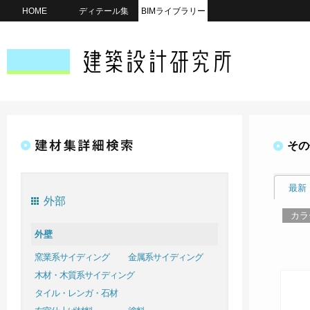
HOME
ディテール集
BIMライブラリー
その
最新
外部
カラ
外壁
窯業系サイディング
金属系サイディング
木材・木質系サイディング
タイル・レンガ・石材