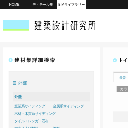
HOME
ディテール集
BIMライブラリー
トイ
最新
外部
カラ
外壁
窯業系サイディング
金属系サイディング
木材・木質系サイディング
タイル・レンガ・石材