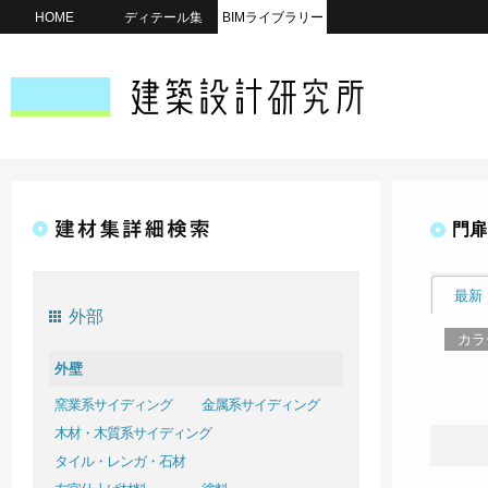
HOME
ディテール集
BIMライブラリー
門扉
最新
外部
カラ
外壁
窯業系サイディング
金属系サイディング
木材・木質系サイディング
タイル・レンガ・石材