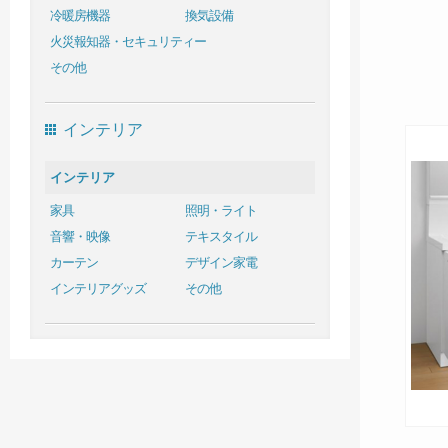
冷暖房機器
換気設備
火災報知器・セキュリティー
その他
インテリア
インテリア
家具
照明・ライト
音響・映像
テキスタイル
カーテン
デザイン家電
インテリアグッズ
その他