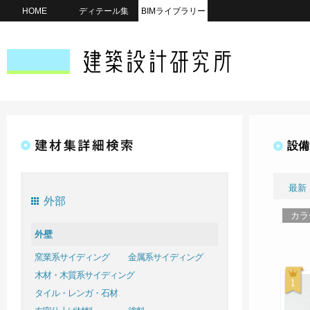
HOME
ディテール集
BIMライブラリー
設備
最新
外部
カラ
外壁
窯業系サイディング
金属系サイディング
木材・木質系サイディング
タイル・レンガ・石材