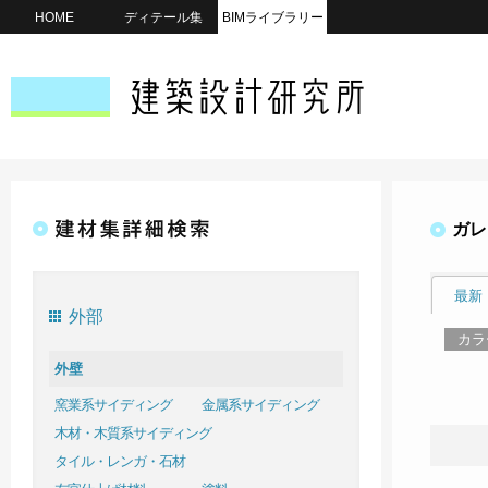
HOME
ディテール集
BIMライブラリー
ガレ
最新
外部
カラ
外壁
窯業系サイディング
金属系サイディング
木材・木質系サイディング
タイル・レンガ・石材