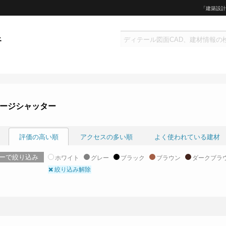
「建築設計
ージシャッター
評価の高い順
アクセスの多い順
よく使われている建材
ーで絞り込み
ホワイト
グレー
ブラック
ブラウン
ダークブラ
絞り込み解除