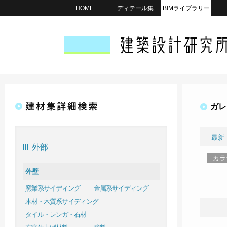
HOME
ディテール集
BIMライブラリー
ガレ
最新
外部
カラ
外壁
窯業系サイディング
金属系サイディング
木材・木質系サイディング
タイル・レンガ・石材