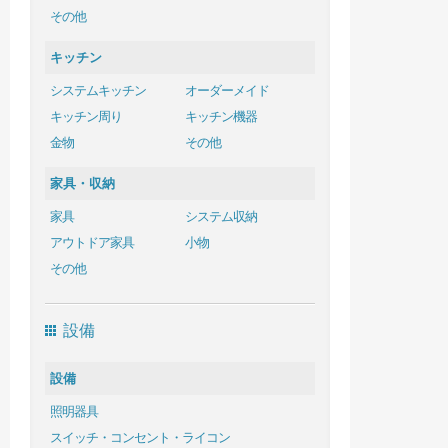
その他
キッチン
システムキッチン
オーダーメイド
キッチン周り
キッチン機器
金物
その他
家具・収納
家具
システム収納
アウトドア家具
小物
その他
設備
設備
照明器具
スイッチ・コンセント・ライコン