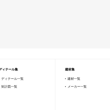
ディテール集
建材集
ディテール一覧
建材一覧
矩計図一覧
メーカー一覧