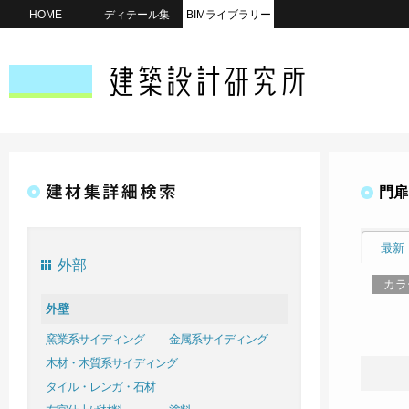
HOME
ディテール集
BIMライブラリー
門扉
最新
外部
カラ
外壁
窯業系サイディング
金属系サイディング
木材・木質系サイディング
タイル・レンガ・石材