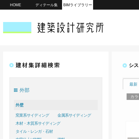
HOME
ディテール集
BIMライブラリー
シス
最新
外部
カラ
外壁
窯業系サイディング
金属系サイディング
木材・木質系サイディング
タイル・レンガ・石材