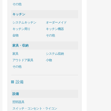
その他
キッチン
システムキッチン
オーダーメイド
キッチン周り
キッチン機器
金物
その他
家具・収納
家具
システム収納
アウトドア家具
小物
その他
設備
設備
照明器具
スイッチ・コンセント・ライコン