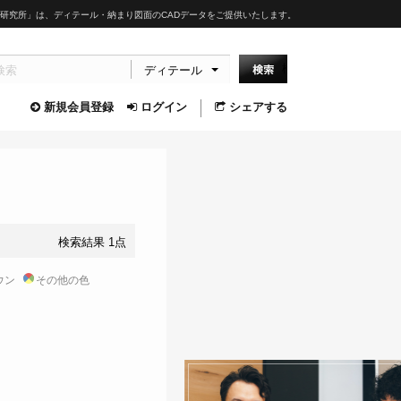
研究所」は、ディテール・納まり図面のCADデータをご提供いたします。
ディテール
新規会員登録
ログイン
シェアする
検索結果 1点
ウン
その他の色