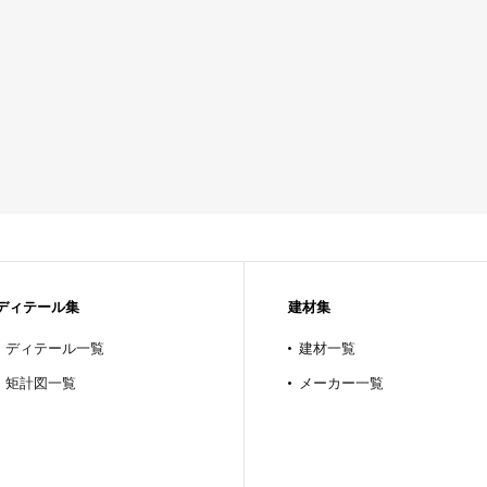
ディテール集
建材集
ディテール一覧
建材一覧
矩計図一覧
メーカー一覧