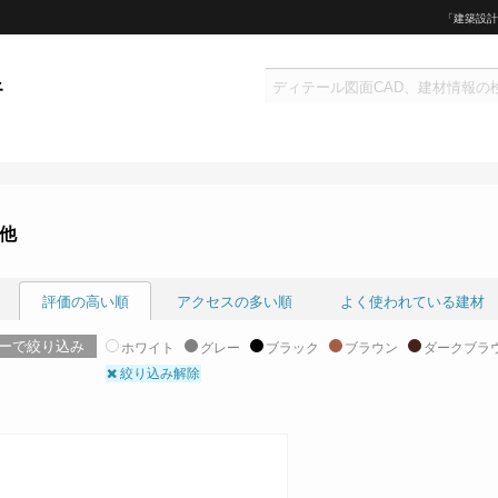
「建築設計
他
評価の高い順
アクセスの多い順
よく使われている建材
ーで絞り込み
ホワイト
グレー
ブラック
ブラウン
ダークブラ
絞り込み解除