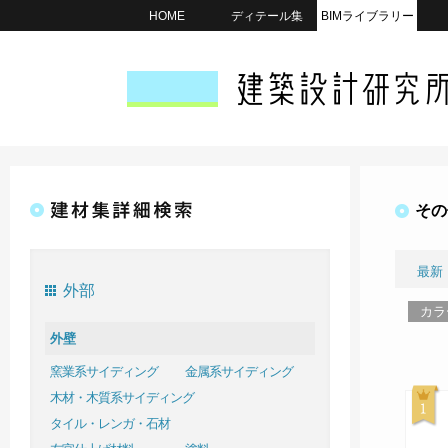
HOME
ディテール集
BIMライブラリー
その
最新
外部
カラ
外壁
窯業系サイディング
金属系サイディング
木材・木質系サイディング
タイル・レンガ・石材