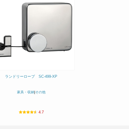
ランドリーロープ SC-499-XP
家具・収納
|
その他
4.7